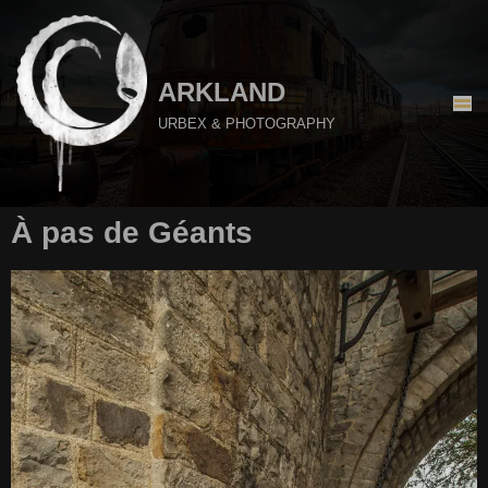
Aller
au
ARKLAND
contenu
URBEX & PHOTOGRAPHY
À pas de Géants