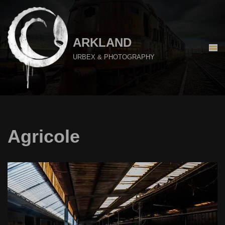
Aller
au
ARKLAND
contenu
URBEX & PHOTOGRAPHY
Agricole