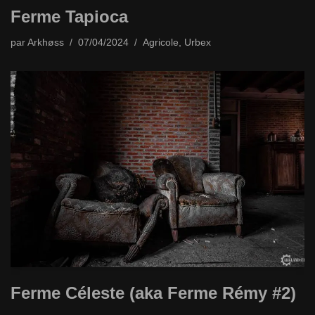
Ferme Tapioca
par
Arkhøss
07/04/2024
Agricole
,
Urbex
Ferme Céleste (aka Ferme Rémy #2)