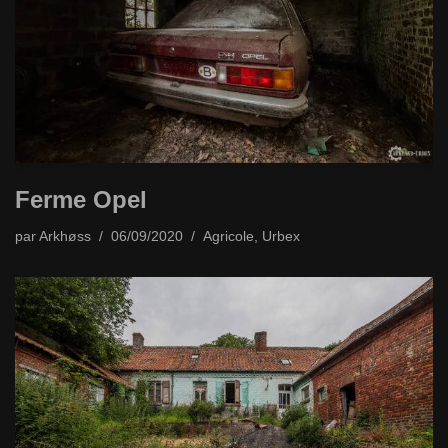
Ferme Opel
par
Arkhøss
06/09/2020
Agricole
,
Urbex