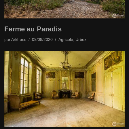
Ferme au Paradis
par
Arkhøss
09/08/2020
Agricole
,
Urbex