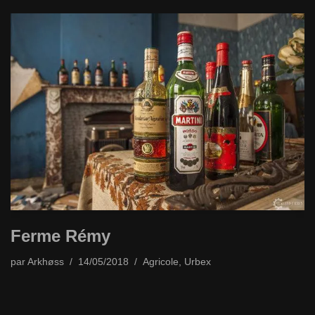
Ferme Rémy
par
Arkhøss
14/05/2018
Agricole
,
Urbex