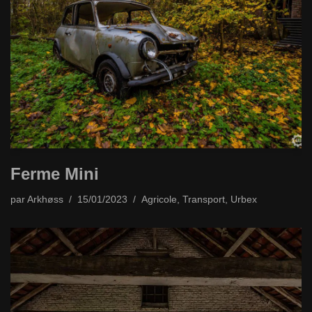
Ferme Mini
par
Arkhøss
15/01/2023
Agricole
,
Transport
,
Urbex