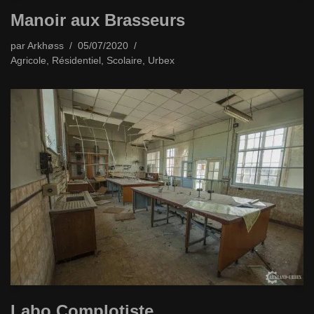
Manoir aux Brasseurs
par
Arkhøss
05/07/2020
Agricole
,
Résidentiel
,
Scolaire
,
Urbex
Labo Complotiste