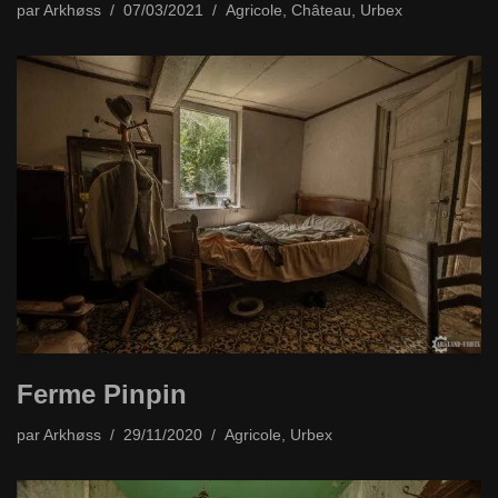
par
Arkhøss
07/03/2021
Agricole
,
Château
,
Urbex
Ferme Pinpin
par
Arkhøss
29/11/2020
Agricole
,
Urbex