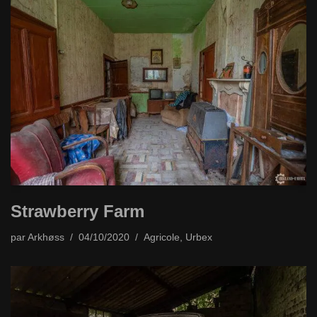
Strawberry Farm
par
Arkhøss
04/10/2020
Agricole
,
Urbex