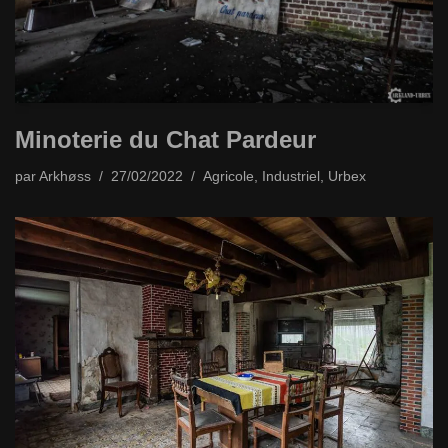
Minoterie du Chat Pardeur
par
Arkhøss
27/02/2022
Agricole
,
Industriel
,
Urbex