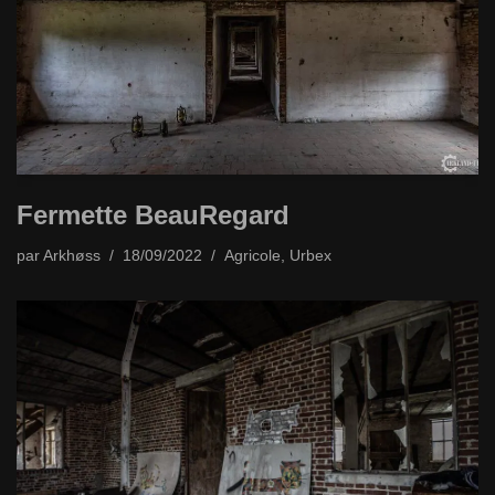
Fermette BeauRegard
par
Arkhøss
18/09/2022
Agricole
,
Urbex