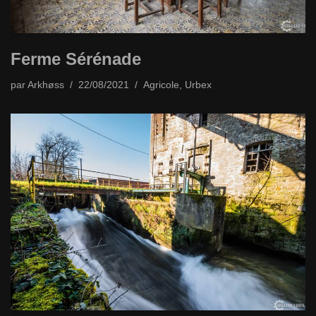
Ferme Sérénade
par
Arkhøss
22/08/2021
Agricole
,
Urbex