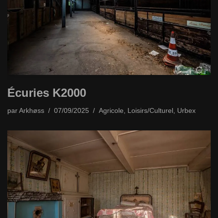
Écuries K2000
par
Arkhøss
07/09/2025
Agricole
,
Loisirs/Culturel
,
Urbex