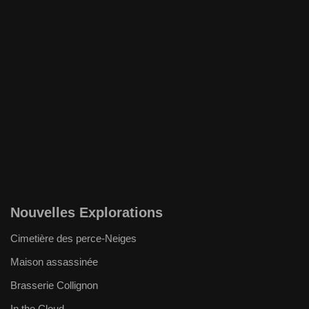
Nouvelles Explorations
Cimetière des perce-Neiges
Maison assassinée
Brasserie Collignon
In the Cloud