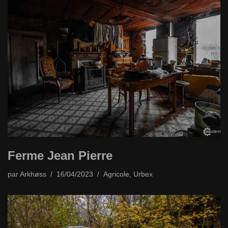
Ferme Jean Pierre
par
Arkhøss
16/04/2023
Agricole
,
Urbex