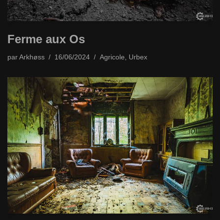
Ferme aux Os
par
Arkhøss
16/06/2024
Agricole
,
Urbex