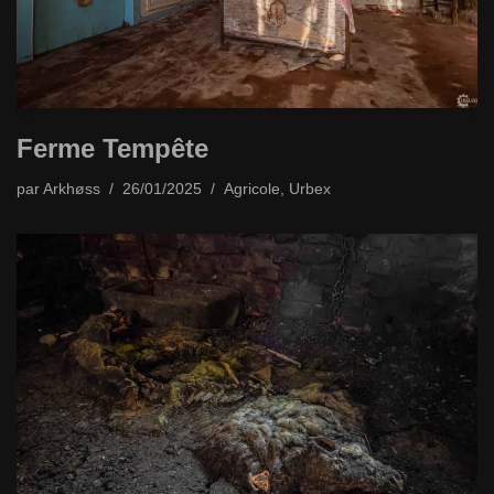
Ferme Tempête
par
Arkhøss
26/01/2025
Agricole
,
Urbex