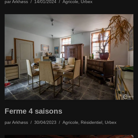
par
Arkhøss
14/01/2024
Agricole
,
Urbex
Ferme 4 saisons
par
Arkhøss
30/04/2023
Agricole
,
Résidentiel
,
Urbex