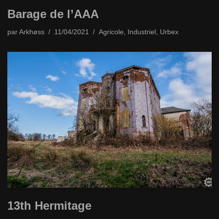
Barage de l’AAA
par
Arkhøss
11/04/2021
Agricole
,
Industriel
,
Urbex
13th Hermitage