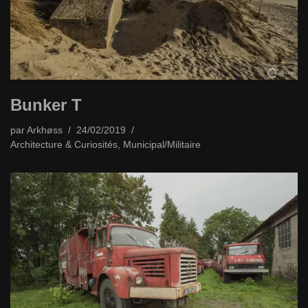
Bunker T
par
Arkhøss
24/02/2019
Architecture & Curiosités
,
Municipal/Militaire