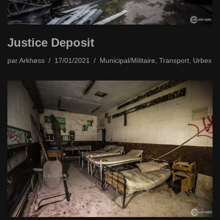
Justice Deposit
par
Arkhøss
17/01/2021
Municipal/Militaire
,
Transport
,
Urbex