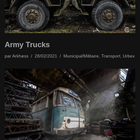
Army Trucks
par
Arkhøss
28/02/2021
Municipal/Militaire
,
Transport
,
Urbex