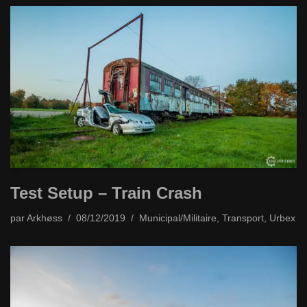
Test Setup – Train Crash
par
Arkhøss
08/12/2019
Municipal/Militaire
,
Transport
,
Urbex