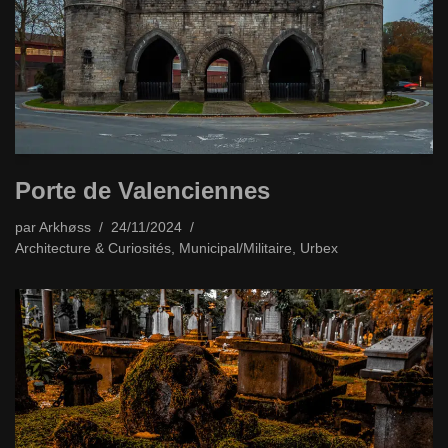
Porte de Valenciennes
par
Arkhøss
24/11/2024
Architecture & Curiosités
,
Municipal/Militaire
,
Urbex