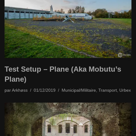
Test Setup – Plane (Aka Mobutu’s
Plane)
par
Arkhøss
01/12/2019
Municipal/Militaire
,
Transport
,
Urbex