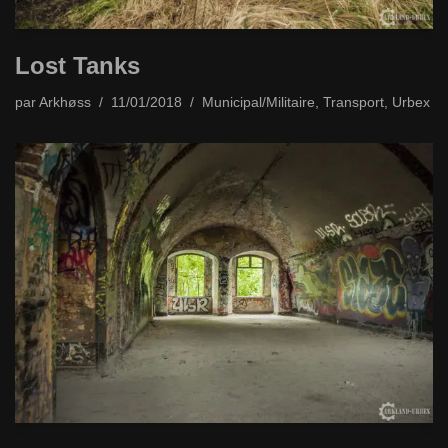
Lost Tanks
par
Arkhøss
11/01/2018
Municipal/Militaire
,
Transport
,
Urbex