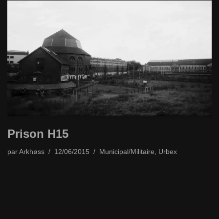
Prison H15
par
Arkhøss
12/06/2015
Municipal/Militaire
,
Urbex