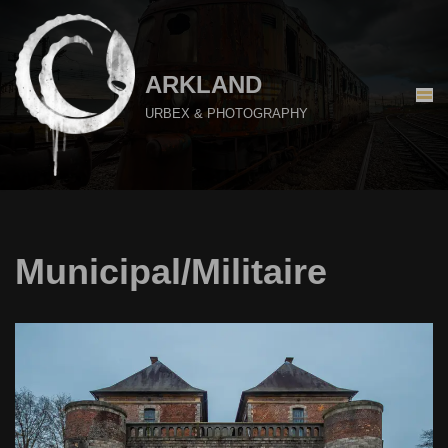
Aller
au
ARKLAND
contenu
URBEX & PHOTOGRAPHY
Municipal/Militaire