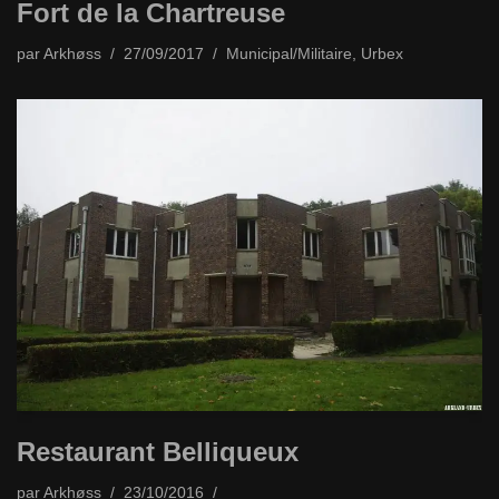
Fort de la Chartreuse
par
Arkhøss
27/09/2017
Municipal/Militaire
,
Urbex
Restaurant Belliqueux
par
Arkhøss
23/10/2016