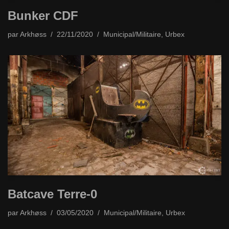
Bunker CDF
par
Arkhøss
22/11/2020
Municipal/Militaire
,
Urbex
Batcave Terre-0
par
Arkhøss
03/05/2020
Municipal/Militaire
,
Urbex