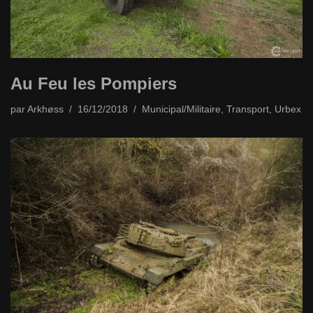
Au Feu les Pompiers
par
Arkhøss
16/12/2018
Municipal/Militaire
,
Transport
,
Urbex