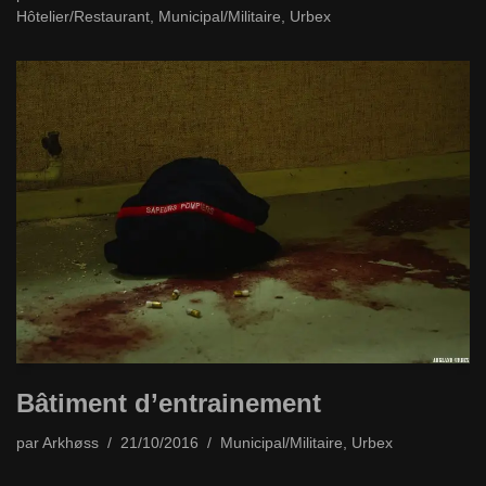
Hôtelier/Restaurant
,
Municipal/Militaire
,
Urbex
Bâtiment d’entrainement
par
Arkhøss
21/10/2016
Municipal/Militaire
,
Urbex