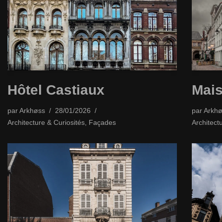
Hôtel Castiaux
Mais
par
Arkhøss
28/01/2026
par
Arkhø
Architecture & Curiosités
,
Façades
Architect