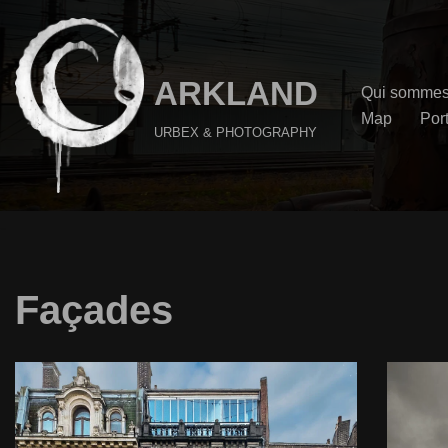
Aller
au
ARKLAND
Qui sommes
contenu
Map
Port
URBEX & PHOTOGRAPHY
Façades