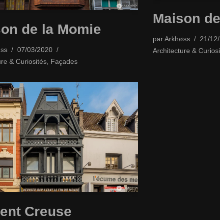
Maison de
on de la Momie
par
Arkhøss
21/12
ss
07/03/2020
Architecture & Curiosi
ure & Curiosités
,
Façades
ent Creuse