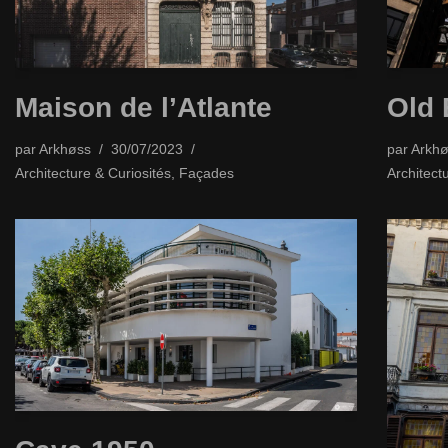
Maison de l’Atlante
Old 
par
Arkhøss
30/07/2023
par
Arkhø
Architecture & Curiosités
,
Façades
Architect