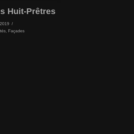
s Huit-Prêtres
/2019
tés
,
Façades