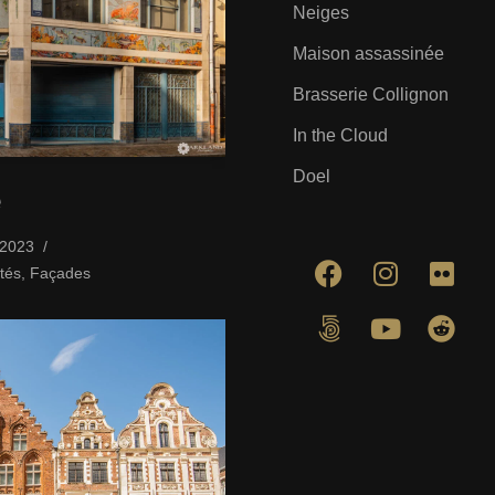
Neiges
Maison assassinée
Brasserie Collignon
In the Cloud
Doel
e
/2023
tés
,
Façades