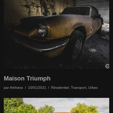
Maison Triumph
par
Arkhøss
10/01/2021
Résidentiel
,
Transport
,
Urbex