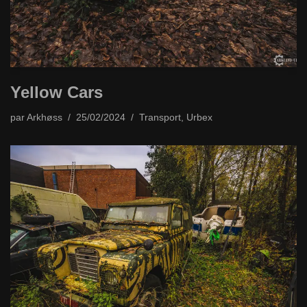
Yellow Cars
par
Arkhøss
25/02/2024
Transport
,
Urbex