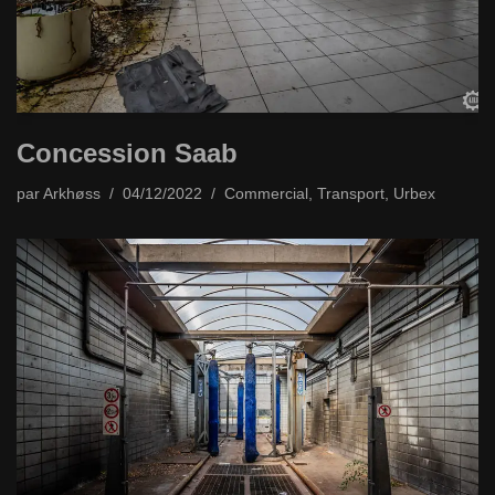
Concession Saab
par
Arkhøss
04/12/2022
Commercial
,
Transport
,
Urbex