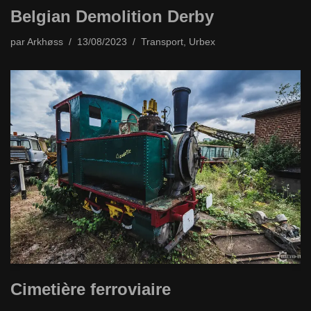
Belgian Demolition Derby
par
Arkhøss
13/08/2023
Transport
,
Urbex
Cimetière ferroviaire