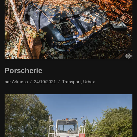
Porscherie
par
Arkhøss
24/10/2021
Transport
,
Urbex