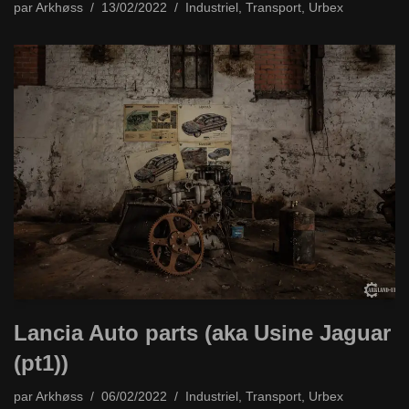
par
Arkhøss
13/02/2022
Industriel
,
Transport
,
Urbex
Lancia Auto parts (aka Usine Jaguar
(pt1))
par
Arkhøss
06/02/2022
Industriel
,
Transport
,
Urbex