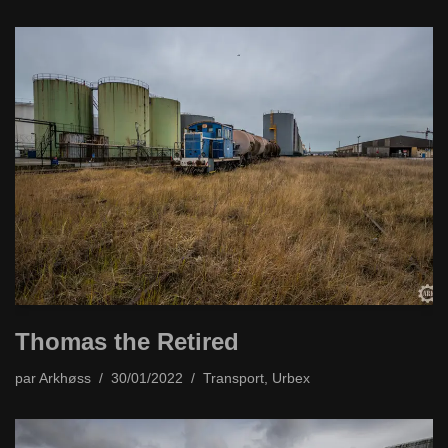
Thomas the Retired
par
Arkhøss
30/01/2022
Transport
,
Urbex