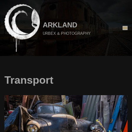
Aller
au
ARKLAND
contenu
URBEX & PHOTOGRAPHY
Transport