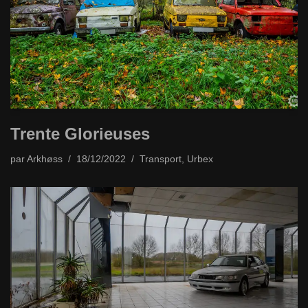
Trente Glorieuses
par
Arkhøss
18/12/2022
Transport
,
Urbex