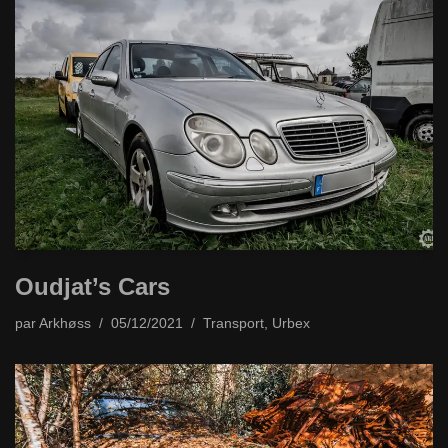
Oudjat’s Cars
par
Arkhøss
05/12/2021
Transport
,
Urbex