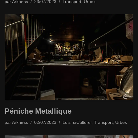
par
Arkhøss
23/07/2023
Transport
,
Urbex
Péniche Metallique
par
Arkhøss
02/07/2023
Loisirs/Culturel
,
Transport
,
Urbex