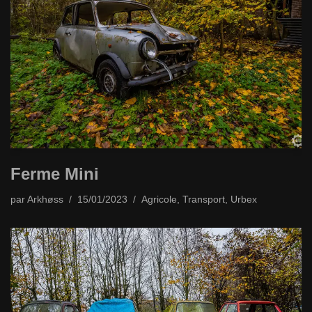
Ferme Mini
par
Arkhøss
15/01/2023
Agricole
,
Transport
,
Urbex