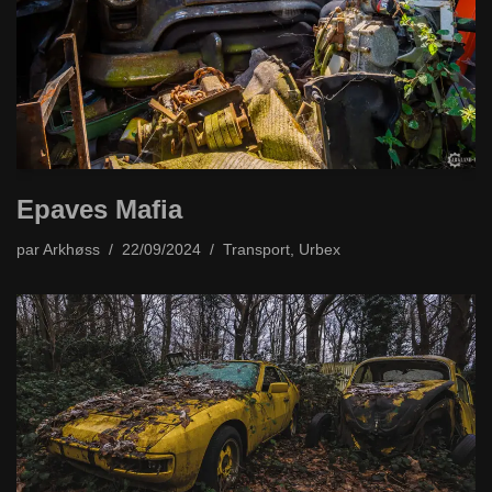
Epaves Mafia
par
Arkhøss
22/09/2024
Transport
,
Urbex