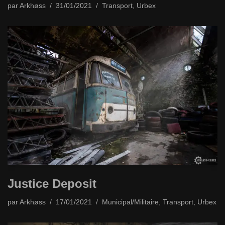
par
Arkhøss
31/01/2021
Transport
,
Urbex
Justice Deposit
par
Arkhøss
17/01/2021
Municipal/Militaire
,
Transport
,
Urbex