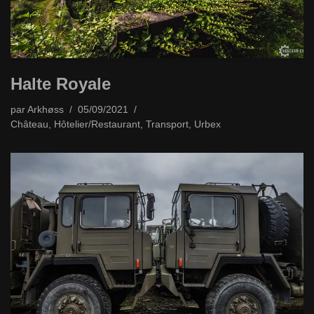
Halte Royale
par
Arkhøss
05/09/2021
Château
,
Hôtelier/Restaurant
,
Transport
,
Urbex