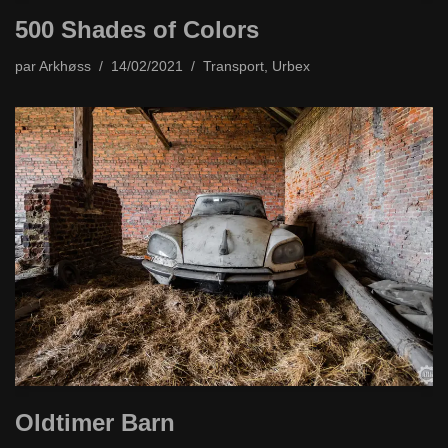
500 Shades of Colors
par
Arkhøss
14/02/2021
Transport
,
Urbex
Oldtimer Barn