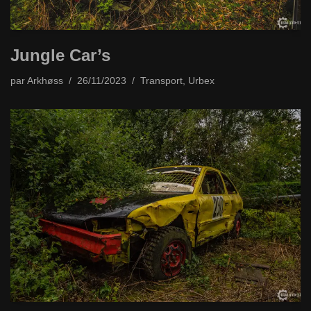
Jungle Car’s
par
Arkhøss
26/11/2023
Transport
,
Urbex