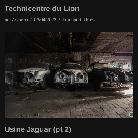
Technicentre du Lion
par
Arkhøss
03/04/2022
Transport
,
Urbex
Usine Jaguar (pt 2)