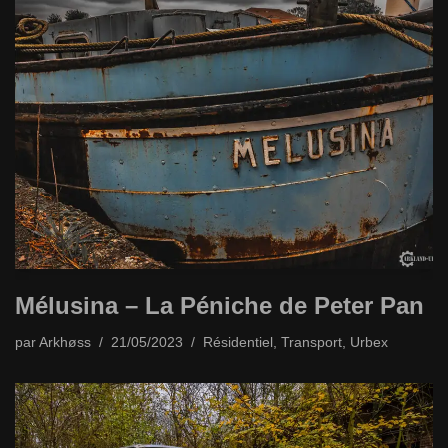
Mélusina – La Péniche de Peter Pan
par
Arkhøss
21/05/2023
Résidentiel
,
Transport
,
Urbex