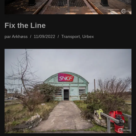
Fix the Line
par
Arkhøss
11/09/2022
Transport
,
Urbex