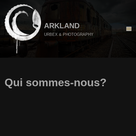
Aller
au
ARKLAND
contenu
URBEX & PHOTOGRAPHY
Qui sommes-nous?