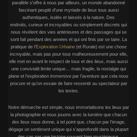
parallèle s’offre à nous par ailleurs, un monde abandonné
fascinant peuplé d’une myriade de lieux tous aussi
authentiques, isolés et laissés à la nature. Des
endroits, curieux et incroyables ou simplement discrets qui
nous révèlent des vies antérieures et des passages qui se
sont fait pendant des années et qui ont finis par se taire. La
pratique de l’
Exploration Urbaine
(et Rurale) est une chose
incroyable, mais pas pour tous malheureusement pour elle,
elle met en avant le respect de tous et des lieux, mais aussi
une convivialit limite unique… mais fragile, la nostalgie qui
plane et l’exploration immersive par l’aventure que cela nous
procure et qu’on essaie de faire ressentir au spectateur par
les textes.
Notre démarche est simple, nous immortalisons les lieux par
la photographie et nous jouons avec la lumière que chacun
des lieux nous donne, à tel point que, chacun par l’image,
dégage un sentiment unique qui s’approfondit dans la plupart
des cas par une histoire souvent bien mystérieuse.