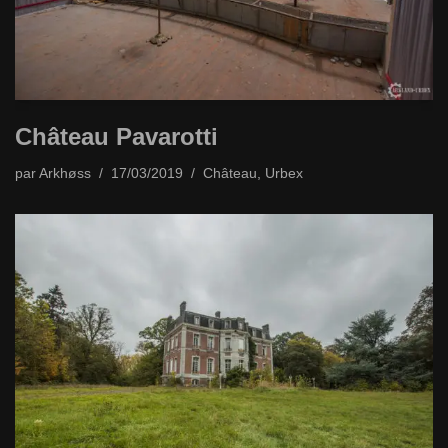
Château Pavarotti
par
Arkhøss
17/03/2019
Château
,
Urbex