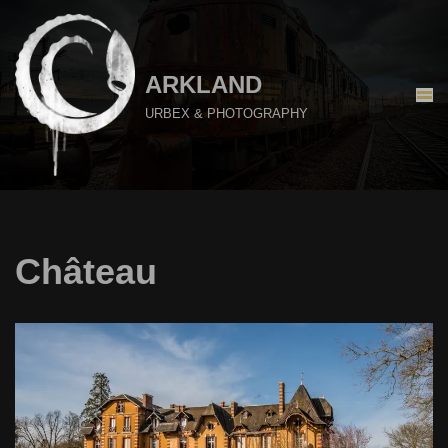
Aller
au
ARKLAND
contenu
URBEX & PHOTOGRAPHY
Château