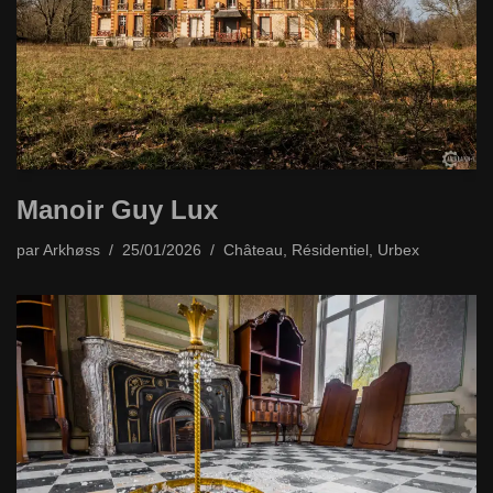
Manoir Guy Lux
par
Arkhøss
25/01/2026
Château
,
Résidentiel
,
Urbex