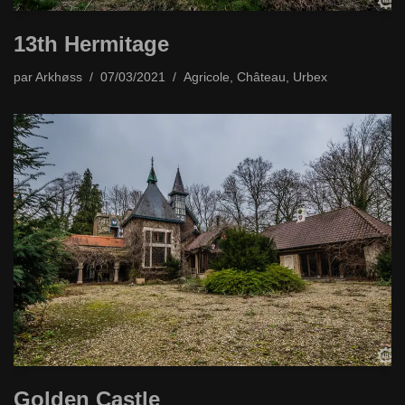
13th Hermitage
par
Arkhøss
07/03/2021
Agricole
,
Château
,
Urbex
Golden Castle