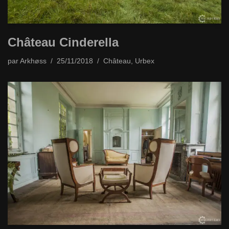
Château Cinderella
par
Arkhøss
25/11/2018
Château
,
Urbex