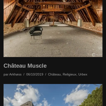
Château Muscle
par
Arkhøss
06/10/2019
Château
,
Religieux
,
Urbex