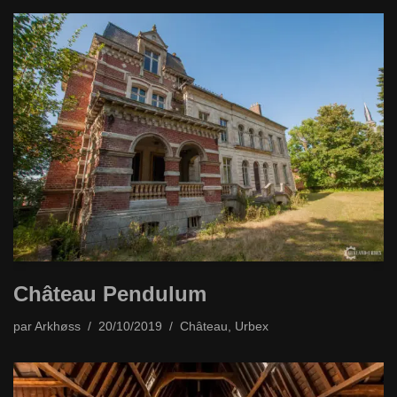
Château Pendulum
par
Arkhøss
20/10/2019
Château
,
Urbex