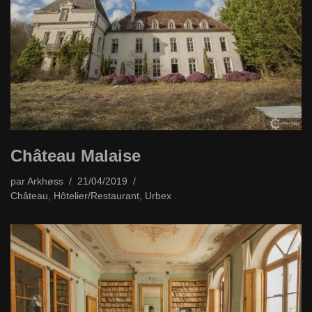
Château Malaise
par
Arkhøss
21/04/2019
Château
,
Hôtelier/Restaurant
,
Urbex