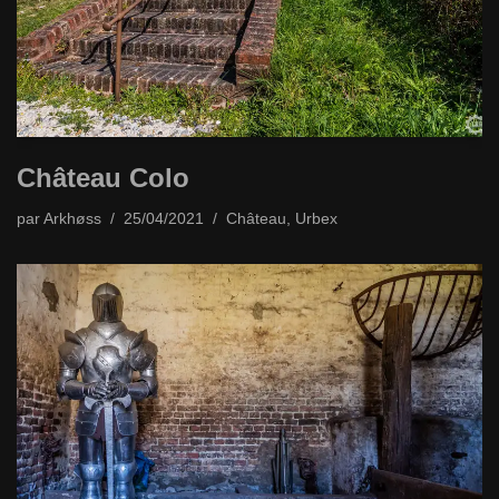
Château Colo
par
Arkhøss
25/04/2021
Château
,
Urbex