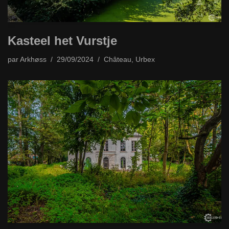
Kasteel het Vurstje
par
Arkhøss
29/09/2024
Château
,
Urbex