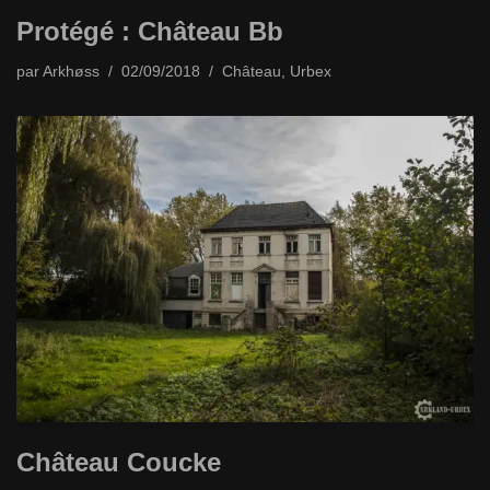
Protégé : Château Bb
par
Arkhøss
02/09/2018
Château
,
Urbex
Château Coucke