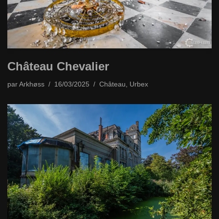
Château Chevalier
par
Arkhøss
16/03/2025
Château
,
Urbex