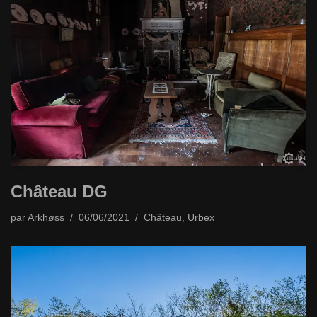
Château DG
par
Arkhøss
06/06/2021
Château
,
Urbex