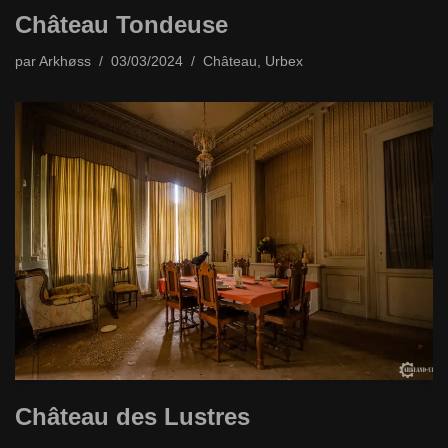
Château Tondeuse
par
Arkhøss
03/03/2024
Château
,
Urbex
Château des Lustres