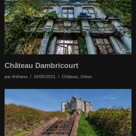
Château Dambricourt
par
Arkhøss
16/05/2021
Château
,
Urbex