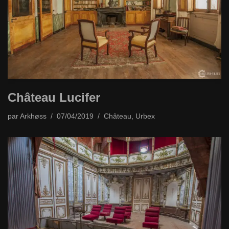
Château Lucifer
par
Arkhøss
07/04/2019
Château
,
Urbex