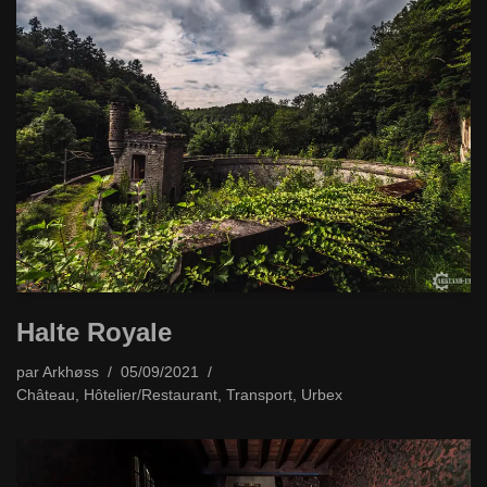
Halte Royale
par
Arkhøss
05/09/2021
Château
,
Hôtelier/Restaurant
,
Transport
,
Urbex