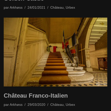
par
Arkhøss
24/01/2021
Château
,
Urbex
Château Franco-Italien
par
Arkhøss
29/03/2020
Château
,
Urbex