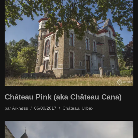
Château Pink (aka Château Cana)
par
Arkhøss
06/09/2017
Château
,
Urbex