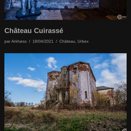
Château Cuirassé
par
Arkhøss
18/04/2021
Château
,
Urbex