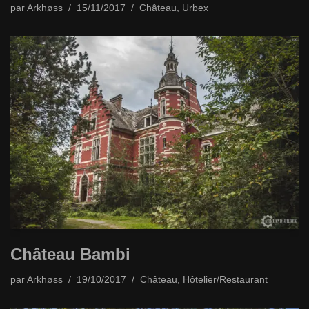
par
Arkhøss
15/11/2017
Château
,
Urbex
Château Bambi
par
Arkhøss
19/10/2017
Château
,
Hôtelier/Restaurant