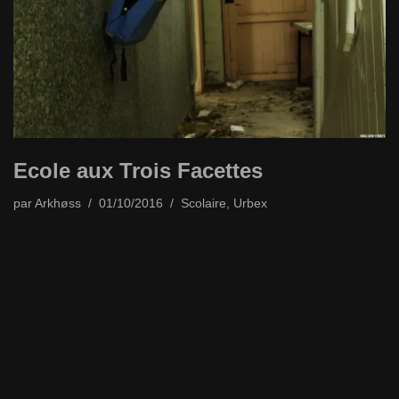
Ecole aux Trois Facettes
par
Arkhøss
01/10/2016
Scolaire
,
Urbex