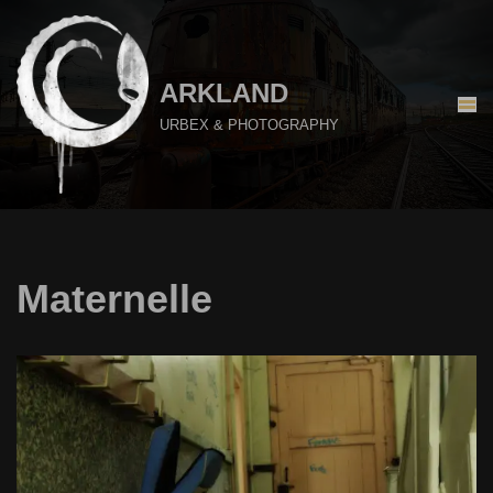
Aller
au
ARKLAND
contenu
URBEX & PHOTOGRAPHY
Maternelle