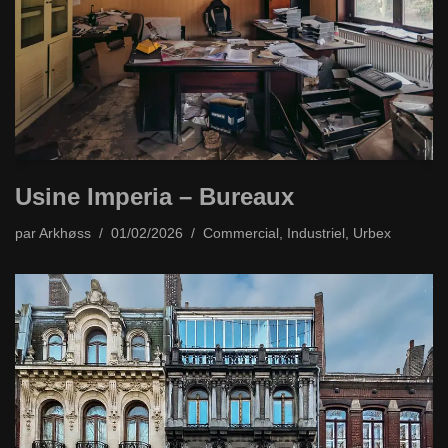
Usine Imperia – Bureaux
par
Arkhøss
01/02/2026
Commercial
,
Industriel
,
Urbex