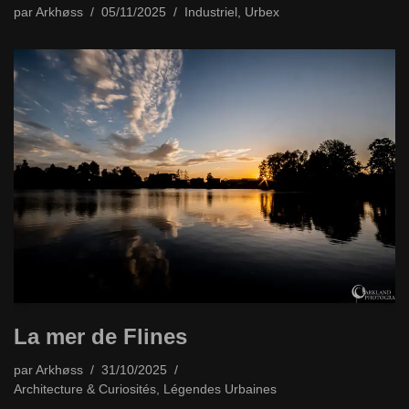
par
Arkhøss
05/11/2025
Industriel
,
Urbex
La mer de Flines
par
Arkhøss
31/10/2025
Architecture & Curiosités
,
Légendes Urbaines