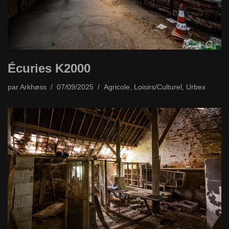
Écuries K2000
par
Arkhøss
07/09/2025
Agricole
,
Loisirs/Culturel
,
Urbex