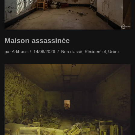
Maison assassinée
par
Arkhøss
14/06/2026
Non classé
,
Résidentiel
,
Urbex