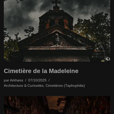
Cimetière de la Madeleine
par
Arkhøss
07/10/2025
Architecture & Curiosités
,
Cimetières (Taphophilie)