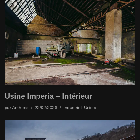
Usine Imperia – Intérieur
par
Arkhøss
22/02/2026
Industriel
,
Urbex