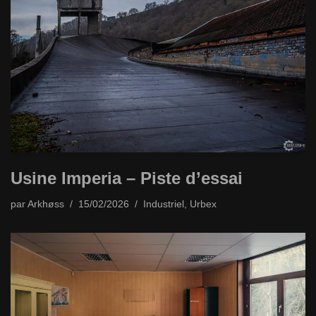
Usine Imperia – Piste d’essai
par
Arkhøss
15/02/2026
Industriel
,
Urbex