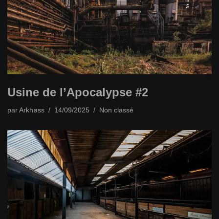
Usine de l’Apocalypse #2
par
Arkhøss
14/09/2025
Non classé