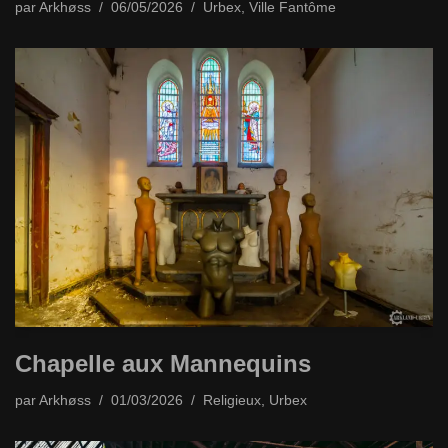
par
Arkhøss
06/05/2026
Urbex
,
Ville Fantôme
Chapelle aux Mannequins
par
Arkhøss
01/03/2026
Religieux
,
Urbex