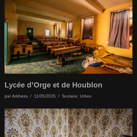
Lycée d’Orge et de Houblon
par
Arkhøss
11/05/2025
Scolaire
,
Urbex