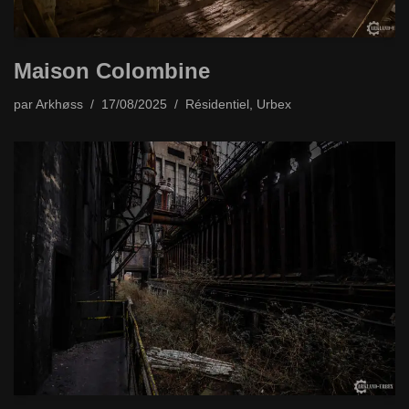
Maison Colombine
par
Arkhøss
17/08/2025
Résidentiel
,
Urbex