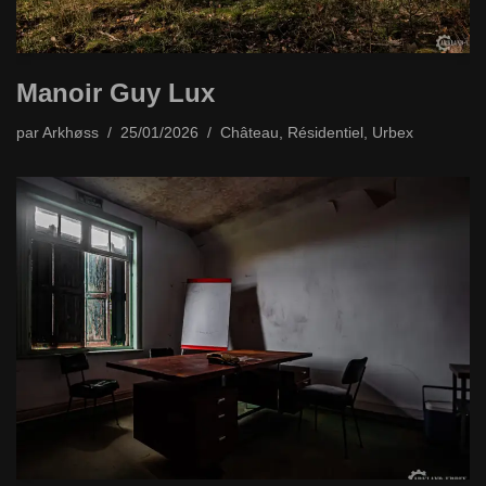
Manoir Guy Lux
par
Arkhøss
25/01/2026
Château
,
Résidentiel
,
Urbex