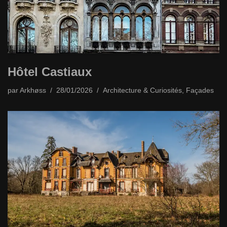
Hôtel Castiaux
par
Arkhøss
28/01/2026
Architecture & Curiosités
,
Façades