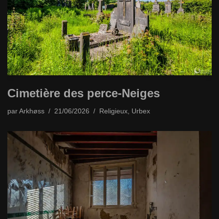
Cimetière des perce-Neiges
par
Arkhøss
21/06/2026
Religieux
,
Urbex