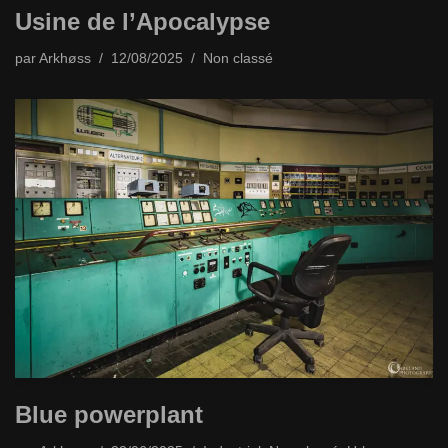
Usine de l’Apocalypse
par
Arkhøss
12/08/2025
Non classé
Blue powerplant