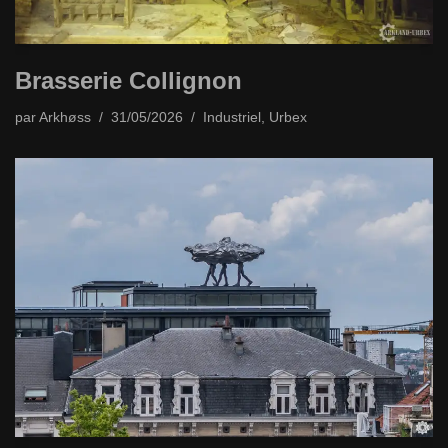
Brasserie Collignon
par
Arkhøss
31/05/2026
Industriel
,
Urbex