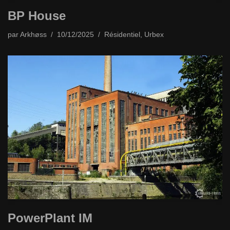
BP House
par
Arkhøss
10/12/2025
Résidentiel
,
Urbex
PowerPlant IM