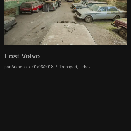
Lost Volvo
par
Arkhøss
01/06/2018
Transport
,
Urbex