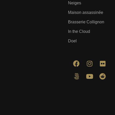
Neiges
Maison assassinée
Brasserie Collignon
In the Cloud
Doel