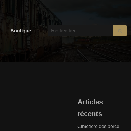
Boutique
Articles
récents
Cimetière des perce-