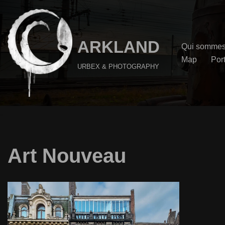
Aller
au
ARKLAND
Qui sommes
contenu
Map
Port
URBEX & PHOTOGRAPHY
Art Nouveau