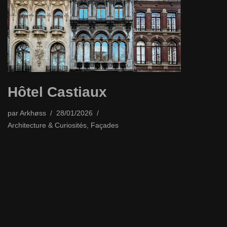
Hôtel Castiaux
par
Arkhøss
28/01/2026
Architecture & Curiosités
,
Façades