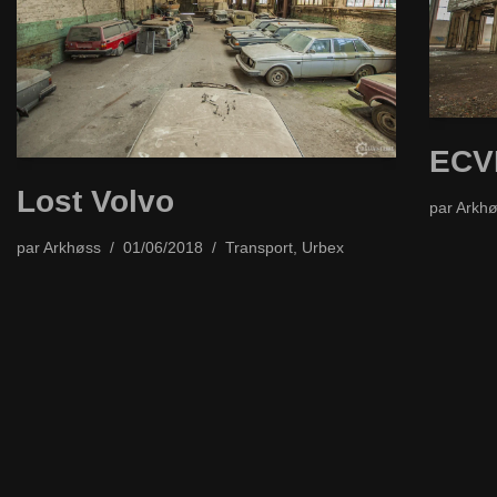
ECV
Lost Volvo
par
Arkhø
par
Arkhøss
01/06/2018
Transport
,
Urbex