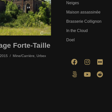
Neiges
Maison assassinée
Brasserie Collignon
In the Cloud
Doel
ge Forte-Taille
/2015
Mine/Carrière
,
Urbex