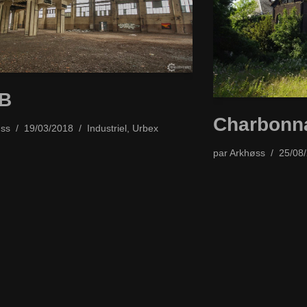
B
Charbonna
ss
19/03/2018
Industriel
,
Urbex
par
Arkhøss
25/08