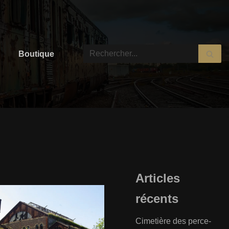
Boutique
Articles
récents
Cimetière des perce-