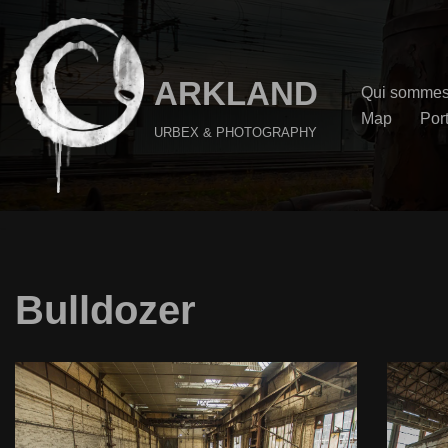
Aller
au
ARKLAND
Qui sommes
contenu
Map
Port
URBEX & PHOTOGRAPHY
Bulldozer