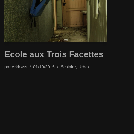
Ecole aux Trois Facettes
par
Arkhøss
01/10/2016
Scolaire
,
Urbex