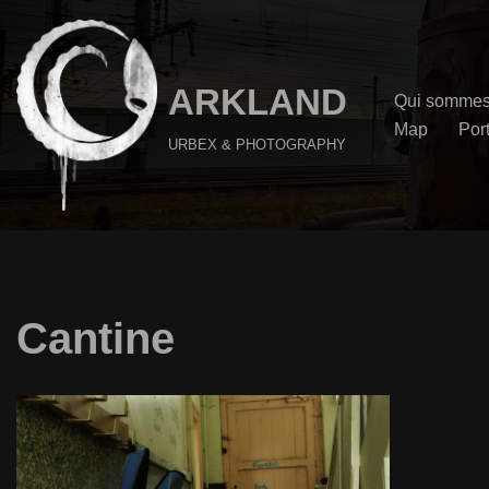
Aller
au
ARKLAND
Qui sommes
contenu
Map
Port
URBEX & PHOTOGRAPHY
Cantine