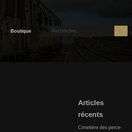
Boutique
Articles
récents
Cimetière des perce-