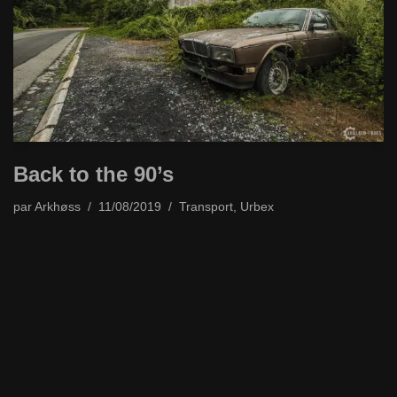
Back to the 90’s
par
Arkhøss
11/08/2019
Transport
,
Urbex