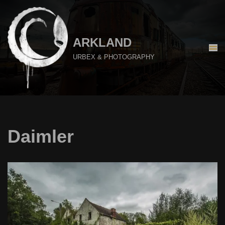
Aller
au
ARKLAND
contenu
URBEX & PHOTOGRAPHY
Daimler