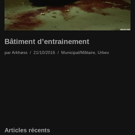
Bâtiment d’entrainement
par
Arkhøss
21/10/2016
Municipal/Militaire
,
Urbex
Articles récents