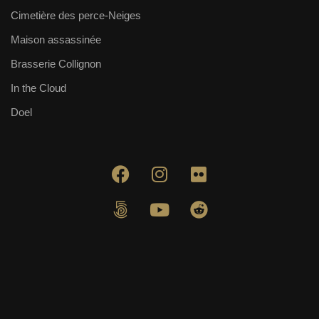
Cimetière des perce-Neiges
Maison assassinée
Brasserie Collignon
In the Cloud
Doel