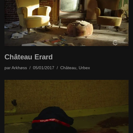
Château Erard
par
Arkhøss
05/01/2017
Château
,
Urbex