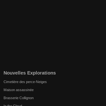
Nouvelles Explorations
Cimetière des perce-Neiges
Maison assassinée
Brasserie Collignon
In the Cloud