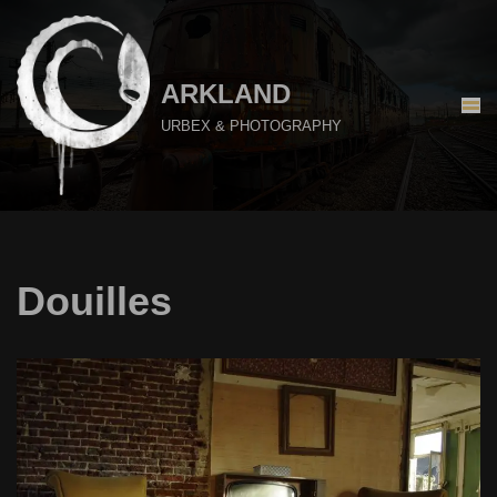
Aller
au
ARKLAND
contenu
URBEX & PHOTOGRAPHY
Douilles