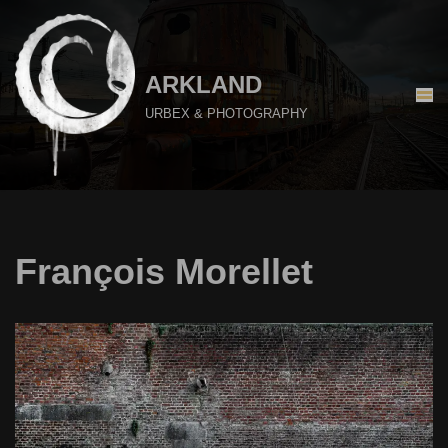
Aller
au
ARKLAND
contenu
URBEX & PHOTOGRAPHY
François Morellet