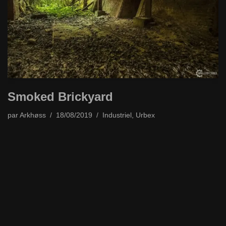
Smoked Brickyard
par
Arkhøss
18/08/2019
Industriel
,
Urbex