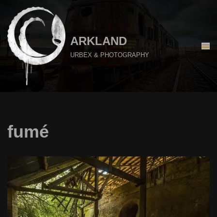
Aller
au
ARKLAND
contenu
URBEX & PHOTOGRAPHY
fumé