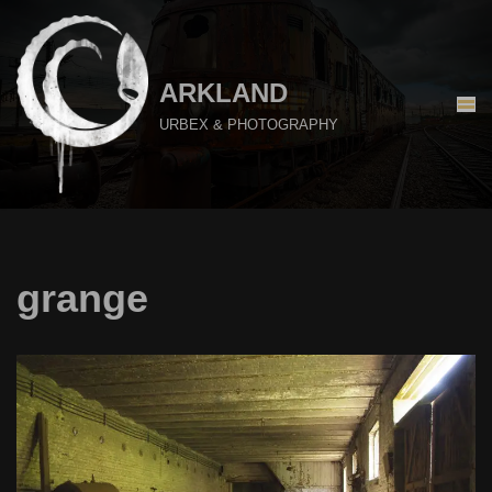
Aller
au
ARKLAND
contenu
URBEX & PHOTOGRAPHY
grange