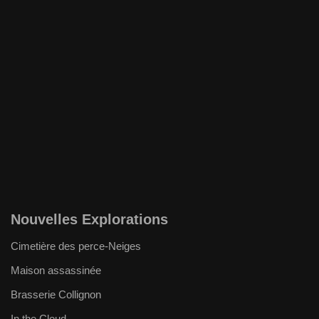
Nouvelles Explorations
Cimetière des perce-Neiges
Maison assassinée
Brasserie Collignon
In the Cloud