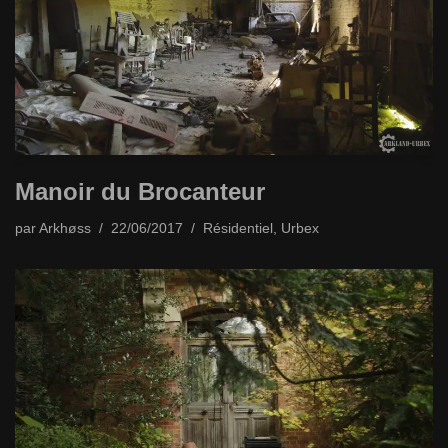
Manoir du Brocanteur
par
Arkhøss
22/06/2017
Résidentiel
,
Urbex