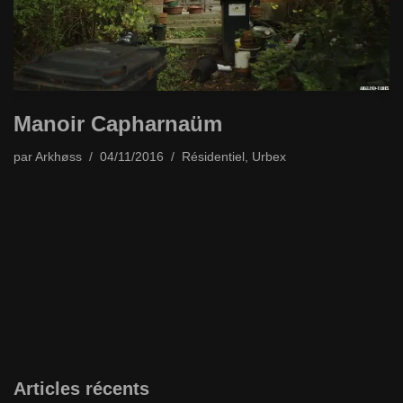
Manoir Capharnaüm
par
Arkhøss
04/11/2016
Résidentiel
,
Urbex
Articles récents