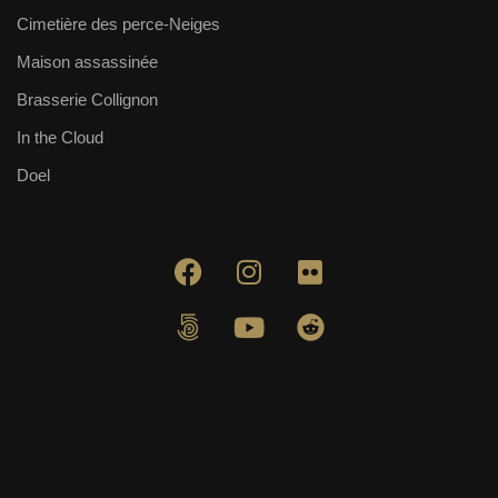
Cimetière des perce-Neiges
Maison assassinée
Brasserie Collignon
In the Cloud
Doel