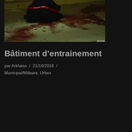
Bâtiment d’entrainement
par
Arkhøss
21/10/2016
Municipal/Militaire
,
Urbex