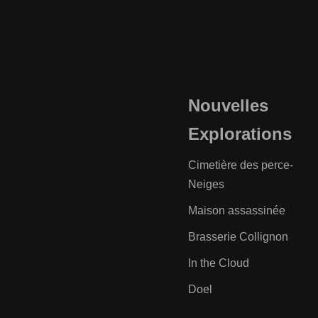
Nouvelles
Explorations
Cimetière des perce-
Neiges
Maison assassinée
Brasserie Collignon
In the Cloud
Doel