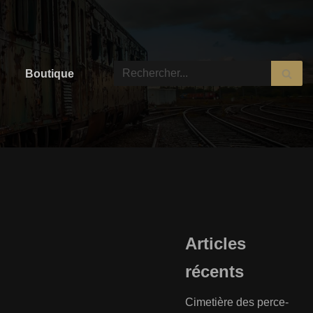
Boutique
Articles
récents
Cimetière des perce-