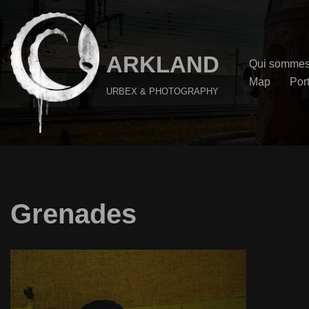
Aller
au
ARKLAND
Qui sommes
contenu
Map
Port
URBEX & PHOTOGRAPHY
Grenades