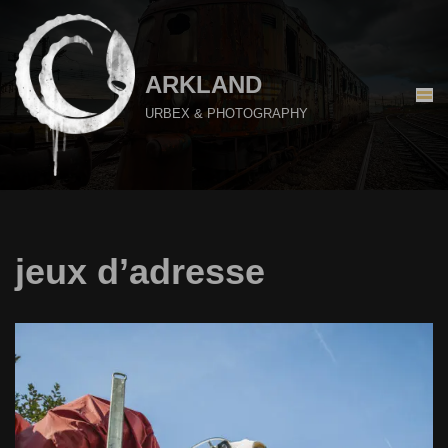
Aller
au
ARKLAND
contenu
URBEX & PHOTOGRAPHY
jeux d’adresse