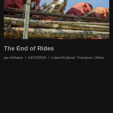
The End of Rides
par
Arkhøss
14/10/2018
Loisirs/Culturel
,
Transport
,
Urbex