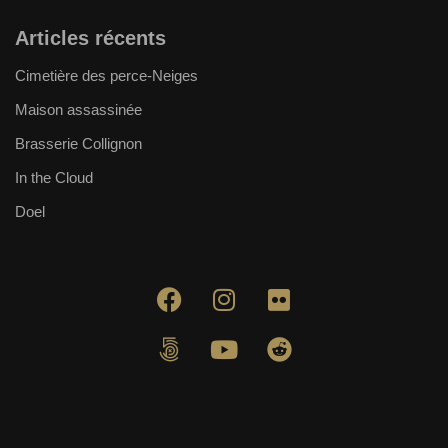
Articles récents
Cimetière des perce-Neiges
Maison assassinée
Brasserie Collignon
In the Cloud
Doel