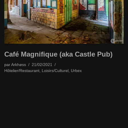
Café Magnifique (aka Castle Pub)
par
Arkhøss
21/02/2021
Hôtelier/Restaurant
,
Loisirs/Culturel
,
Urbex