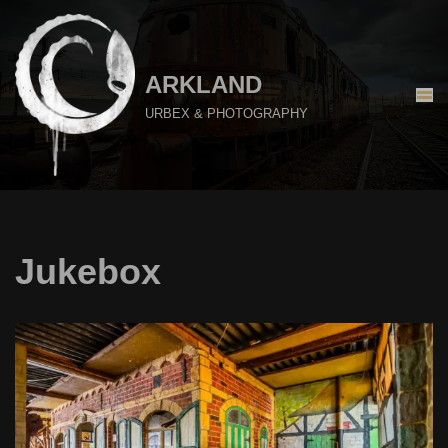
Aller
au
ARKLAND
contenu
URBEX & PHOTOGRAPHY
Jukebox