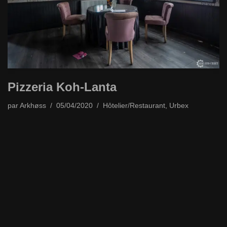
Pizzeria Koh-Lanta
par
Arkhøss
05/04/2020
Hôtelier/Restaurant
,
Urbex