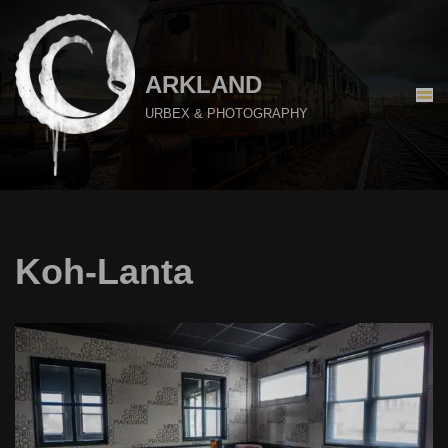
Aller
au
ARKLAND
contenu
URBEX & PHOTOGRAPHY
Koh-Lanta