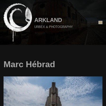
Aller
au
ARKLAND
contenu
URBEX & PHOTOGRAPHY
Marc Hébrad