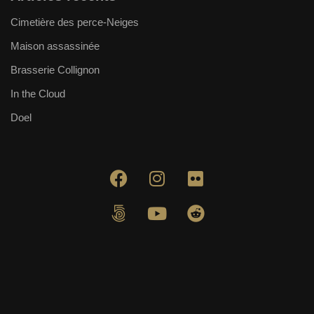
Cimetière des perce-Neiges
Maison assassinée
Brasserie Collignon
In the Cloud
Doel