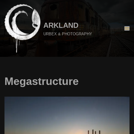
Aller
au
ARKLAND
contenu
URBEX & PHOTOGRAPHY
Megastructure