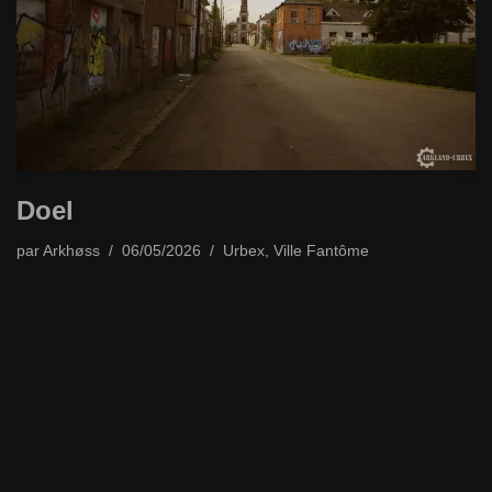
Doel
par
Arkhøss
06/05/2026
Urbex
,
Ville Fantôme