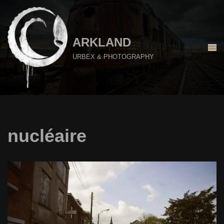
Aller
au
ARKLAND
contenu
URBEX & PHOTOGRAPHY
nucléaire