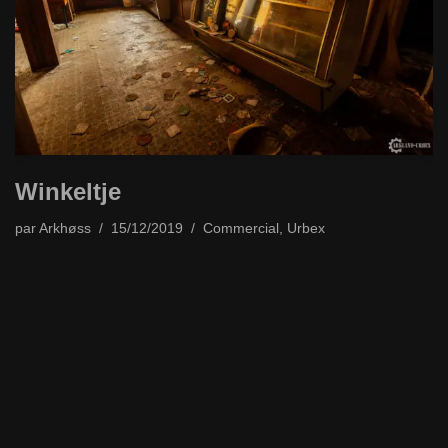
Winkeltje
par
Arkhøss
15/12/2019
Commercial
,
Urbex