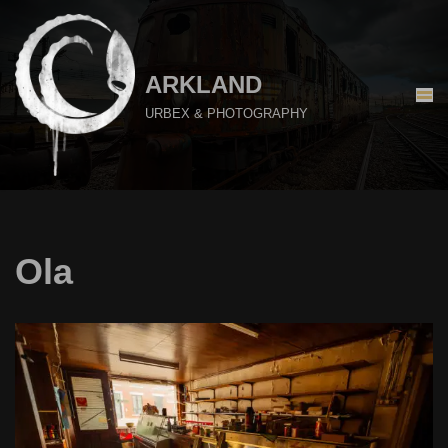
Aller
au
ARKLAND
contenu
URBEX & PHOTOGRAPHY
Ola