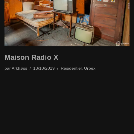
Maison Radio X
par
Arkhøss
13/10/2019
Résidentiel
,
Urbex