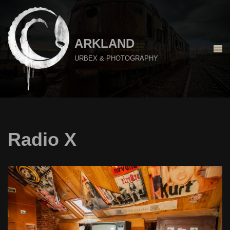
Aller
au
ARKLAND
contenu
URBEX & PHOTOGRAPHY
Radio X