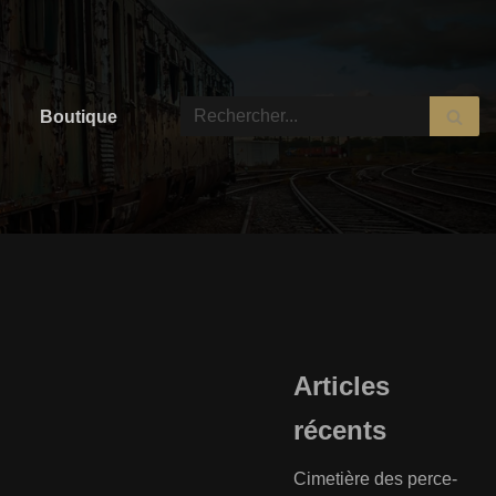
Boutique
Articles
récents
Cimetière des perce-