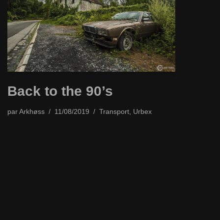
Back to the 90’s
par
Arkhøss
11/08/2019
Transport
,
Urbex