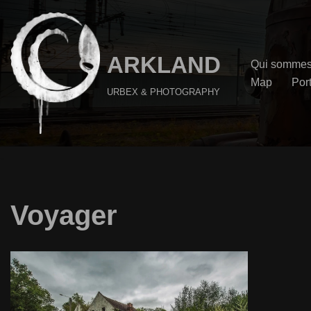
Aller
au
ARKLAND
Qui sommes
contenu
Map
Port
URBEX & PHOTOGRAPHY
Voyager