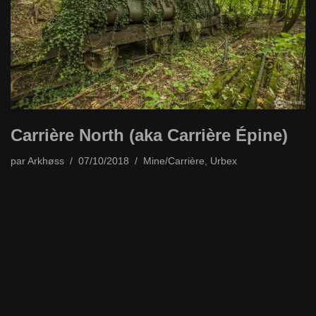
Carrière North (aka Carrière Épine)
par
Arkhøss
07/10/2018
Mine/Carrière
,
Urbex