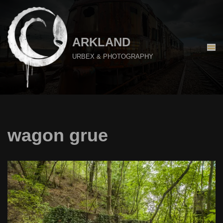
Aller
au
ARKLAND
contenu
URBEX & PHOTOGRAPHY
wagon grue