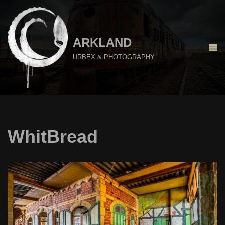
Aller
au
ARKLAND
contenu
URBEX & PHOTOGRAPHY
WhitBread