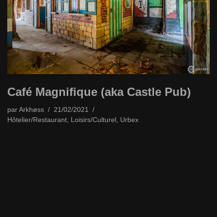
Café Magnifique (aka Castle Pub)
par
Arkhøss
21/02/2021
Hôtelier/Restaurant
,
Loisirs/Culturel
,
Urbex