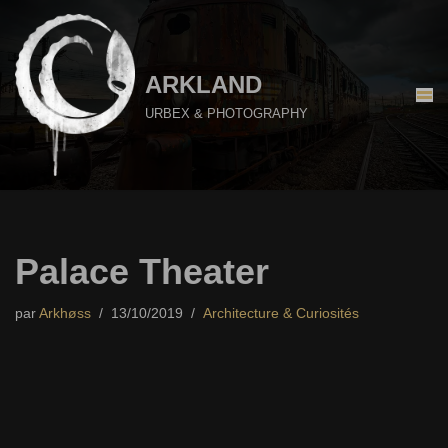
Aller
au
ARKLAND
contenu
URBEX & PHOTOGRAPHY
Palace Theater
par
Arkhøss
13/10/2019
Architecture & Curiosités