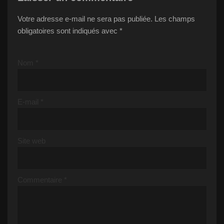
Votre adresse e-mail ne sera pas publiée.
Les champs
obligatoires sont indiqués avec
*
Nom
*
E-mail
*
Site web
Commentaire
*