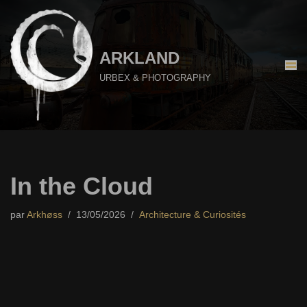
Aller
au
ARKLAND
contenu
URBEX & PHOTOGRAPHY
In the Cloud
par
Arkhøss
13/05/2026
Architecture & Curiosités