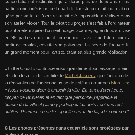
concertation et réalisation qui a durée plus de deux ans et est
partie d’une indécision de la part de l’artiste qui était tout d’abord
gêné par sa taille, l’oeuvre aurait été impossible à réaliser dans
son atelier Moker. Tout le début du projet s’est fait à l’ordinateur,
puis il a été inspiré d’un réel nuage, scanné, agrandi puis divisé
en 96 parties qui étaient un énorme travail sur l’aluminium à
partir de moules, ensuite son polissage. La pose de l’oeuvre fut
un grand moment pour l’artiste, étant sa plus grande réalisation.
« In the Cloud » contribue aussi grandement au paysage urbain,
et selon les dire de l’architecte
Michel Jaspers,
qui s’occupa de
la rénovation de l’ancienne usine de café au cœur des
Marolles
;
« Nous voulons aider à embellir la ville. En tant qu’architecte,
citoyen de Bruxelles et en tant que personne, j’apprécie la
beauté de la ville et j’aime y participer. Les toits sont souvent
oubliés. Pourtant, on ne les appelle pas ‘la 5e façade’ pour rien.”
© Les photos présentes dans cet article sont protégées par