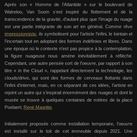
Après son « Homme de l’Atlantide » sur le boulevard de
Watreloo, Van Soom s’est inspiré du flottement et de la
transcendence de la gravité, d’autant plus que l’image du nuage
est une partie intégrante de son art en général. Comme rêve
impressionniste
, ils symbolisent pour l’artiste l’infini, le lointain et
l’incertain tout en adoptant des formes indéfinies et libres. Dans
une époque où le contexte n’est pas propice à la contemplation,
la figure nuageuse nous amène inévitablement à réfléchir.
Cependant, une autre pensée sort de l’oeuvre, par rapport à son
titre « in the Cloud », rappelant directement la technologie, les
clouds/drive, qui sont des formes de cerveaux flottants dans
l’infini d’internet, mais, en ce séparant de ces idées, l’artiste en
rejoint un autre qui s’inspirait énormément des nuages et dont le
musée se trouve à quelques centaines de mètres de la place
Poelaert;
René Magritte
.
Initialement proposée comme installation temporaire, l’oeuvre
est installé sur le toit de cet immeuble depuis 2021. Une