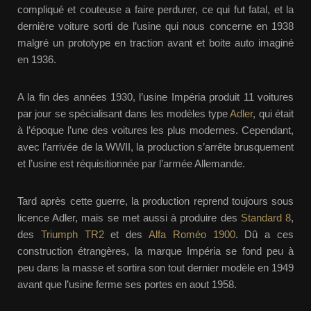
compliqué et couteuse a faire perdurer, ce qui fut fatal, et la
dernière voiture sorti de l’usine qui nous concerne en 1938
malgré un prototype en traction avant et boite auto imaginé
en 1936.
A la fin des années 1930, l’usine Impéria produit 11 voitures
par jour se spécialisant dans les modèles type
Adler
, qui était
à l’époque l’une des voitures les plus modernes. Cependant,
avec l’arrivée de la WWII, la production s’arrête brusquement
et l’usine est réquisitionnée par l’armée Allemande.
Tard après cette guerre, la production reprend toujours sous
licence Adler, mais se met aussi à produire des
Standard 8
,
des
Triumph TR2
et des
Alfa Roméo 1900
. Dû a ces
construction étrangères, la marque Impéria se fond peu à
peu dans la masse et sortira son tout dernier modèle en 1949
avant que l’usine ferme ses portes en aout 1958.