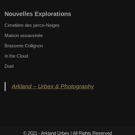
Nouvelles Explorations
Cimetière des perce-Neiges
Maison assassinée
Brasserie Collignon
In the Cloud
Doel
Arkland – Urbex & Photography
© 2021 - Arkland Urbex | All Rights Reserved