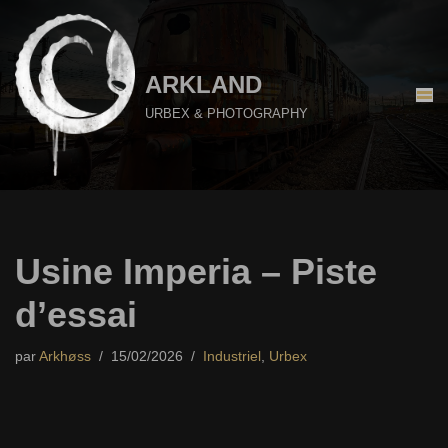
Aller
au
ARKLAND
contenu
URBEX & PHOTOGRAPHY
Usine Imperia – Piste
d’essai
par
Arkhøss
15/02/2026
Industriel
,
Urbex