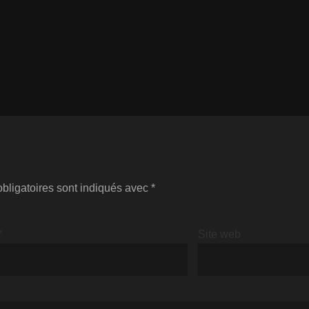
bligatoires sont indiqués avec
*
*
Site web