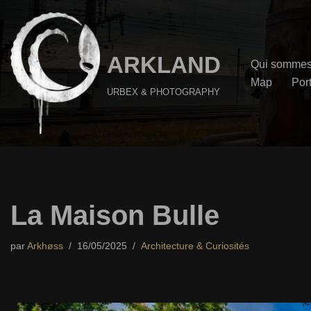
Aller
au
ARKLAND
Qui sommes
contenu
Map
Port
URBEX & PHOTOGRAPHY
La Maison Bulle
par
Arkhøss
16/05/2025
Architecture & Curiosités