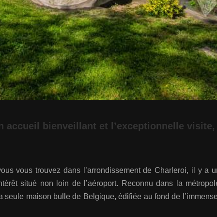
 accueil bienveillant et l’exceptionnelle visite,
vous vous trouvez dans l’arrondissement de Charleroi, il y a un
d’intérêt situé non loin de l’aéroport. Reconnu dans la métropo
 seule maison bulle de Belgique, édifiée au fond de l’immense