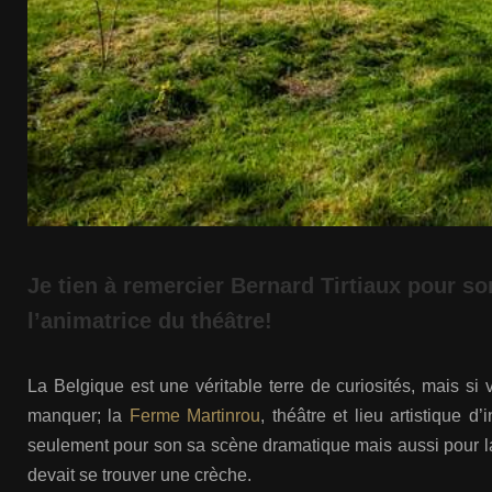
Je tien à remercier Bernard Tirtiaux pour son
l’animatrice du théâtre!
La Belgique est une véritable terre de curiosités, mais si 
manquer; la
Ferme Martinrou
, théâtre et lieu artistique 
seulement pour son sa scène dramatique mais aussi pour la
devait se trouver une crèche.