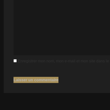
Enregistrer mon nom, mon e-mail et mon site dans l