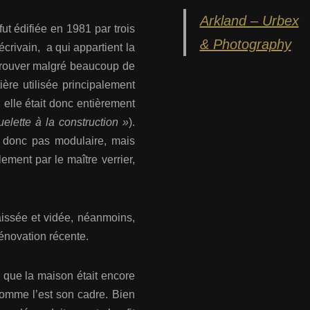
Arkland – Urbex
ut édifiée en 1981 par trois
& Photography
 écrivain, a qui appartient la
 trouver malgré beaucoup de
ière utilisée principalement
 elle était donc entièrement
uelette à la construction »
).
t donc pas modulaire, mais
ement par le maître verrier,
laissée et vidée, néanmoins,
rénovation récente.
s que la maison était encore
comme l’est son cadre. Bien