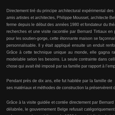
Directement tiré du principe architectural expérimental des
amis artistes et architectes, Philippe Mousset, architecte B
ferme depuis le début des années 1980 et fondateur du thé
recherches et une visite racontée par Bernard Tirtiaux en
pour les soutien-gorge, cette étonnante maison se façonnait
personnalisable. Il y était appliqué ensuite un enduit renfo
Grâce à cette technique unique au monde, elle gagna 
modelable selon les besoins. La seule contrainte dans celle
chose qui avait été imposé par sa famille par rapport à l’em
Pendant près de dix ans, elle fut habitée par la famille de
ses matériaux et méthodes de construction la préservèrent d
Grâce à la visite guidée et contée directement par Bernard T
délabrée, le gouvernement Belge refusait catégoriquement 