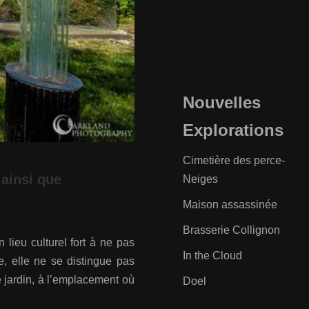
Nouvelles
Explorations
Cimetière des perce-
 ainsi que
Neiges
Maison assassinée
Brasserie Collignon
 lieu culturel fort à ne pas
In the Cloud
le, elle ne se distingue pas
 jardin, à l’emplacement où
Doel