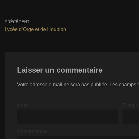
PRÉCÉDENT
Lycée d’Orge et de Houblon
Laisser un commentaire
Votre adresse e-mail ne sera pas publiée.
Les champs o
Nom
*
E-mail
Commentaire
*