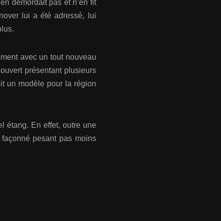
en démordait pas et n’en fit
over lui a été adressé, lui
plus.
alement avec un tout nouveau
 ouvert présentant plusieurs
oit un modèle pour la région
l étang. En effet, outre une
re façonné pesant pas moins