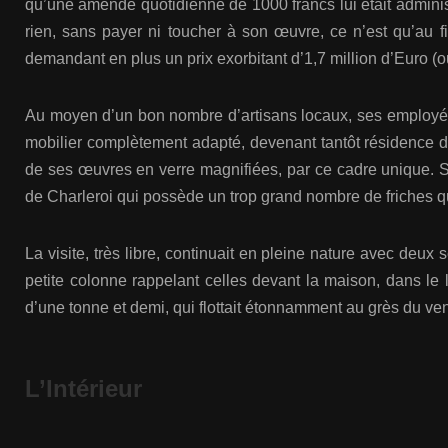
qu’une amende quotidienne de 1000 francs lui était administr
rien, sans payer ni toucher à son œuvre, ce n’est qu’au f
demandant en plus un prix exorbitant d’1,7 million d’Euro (ou 
Au moyen d’un bon nombre d’artisans locaux, ses employés d
mobilier complètement adapté, devenant tantôt résidence d’ar
de ses œuvres en verre magnifiées, par ce cadre unique. Sel
de Charleroi qui possède un trop grand nombre de friches qu
La visite, très libre, continuait en pleine nature avec deu
petite colonne rappelant celles devant la maison, dans le
d’une tonne et demi, qui flottait étonnamment au grès du ven
L’Intérieur