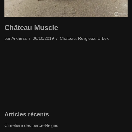
Château Muscle
par
Arkhøss
06/10/2019
Château
,
Religieux
,
Urbex
Articles récents
Cimetière des perce-Neiges