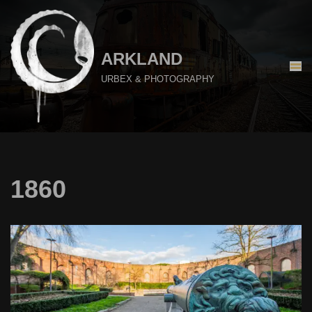
Aller
au
ARKLAND
contenu
URBEX & PHOTOGRAPHY
1860