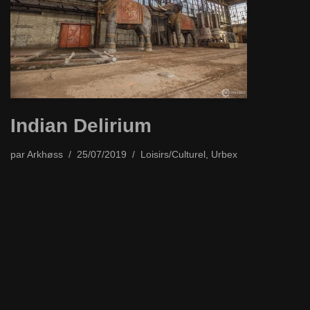
Indian Delirium
par
Arkhøss
25/07/2019
Loisirs/Culturel
,
Urbex