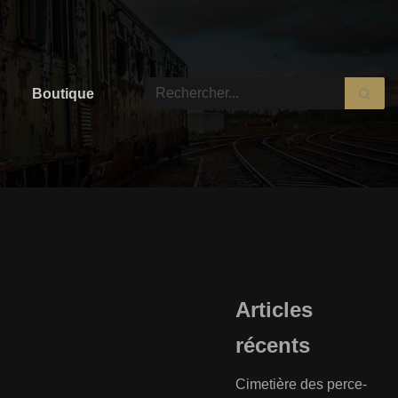
Boutique
Articles
récents
Cimetière des perce-