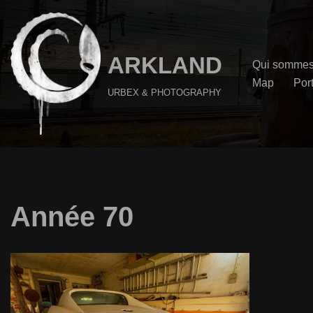
Aller
au
ARKLAND
Qui sommes
contenu
Map
Port
URBEX & PHOTOGRAPHY
Année 70