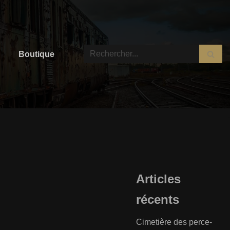
Boutique
Articles
récents
Cimetière des perce-