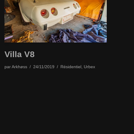
Villa V8
par
Arkhøss
24/11/2019
Résidentiel
,
Urbex