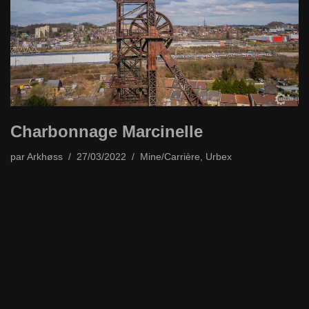
Charbonnage Marcinelle
par
Arkhøss
27/03/2022
Mine/Carrière
,
Urbex