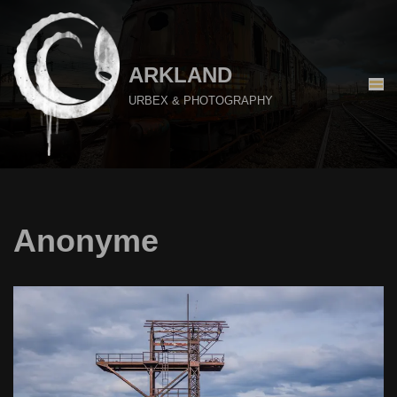
Aller
au
ARKLAND
contenu
URBEX & PHOTOGRAPHY
Anonyme