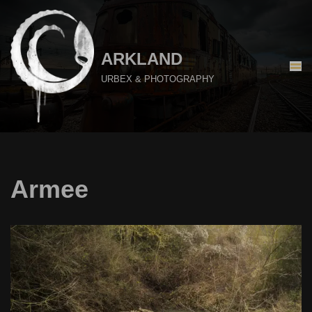
Aller
au
ARKLAND
contenu
URBEX & PHOTOGRAPHY
Armee