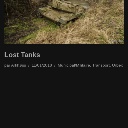
Lost Tanks
par
Arkhøss
11/01/2018
Municipal/Militaire
,
Transport
,
Urbex