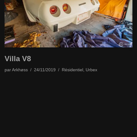
Villa V8
par
Arkhøss
24/11/2019
Résidentiel
,
Urbex