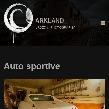
Aller
au
ARKLAND
contenu
URBEX & PHOTOGRAPHY
Auto sportive