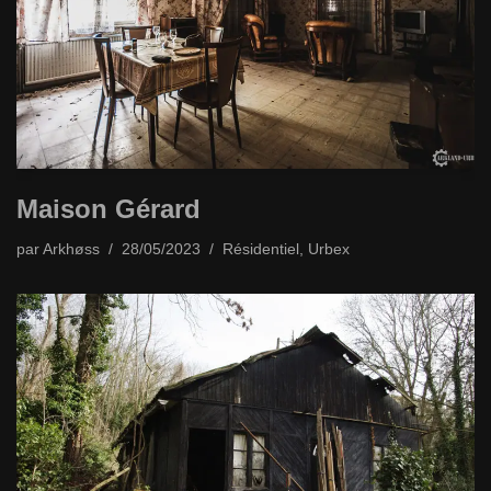
Maison Gérard
par
Arkhøss
28/05/2023
Résidentiel
,
Urbex