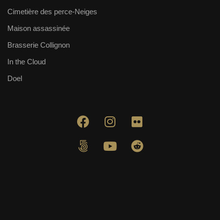
Cimetière des perce-Neiges
Maison assassinée
Brasserie Collignon
In the Cloud
Doel