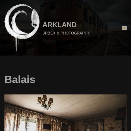
Aller
au
ARKLAND
contenu
URBEX & PHOTOGRAPHY
Balais