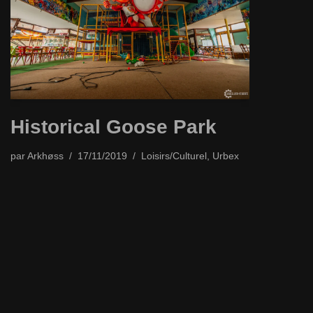
Historical Goose Park
par
Arkhøss
17/11/2019
Loisirs/Culturel
,
Urbex