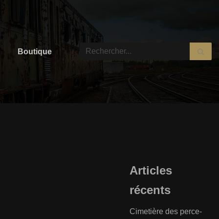
Boutique
Articles
récents
Cimetière des perce-