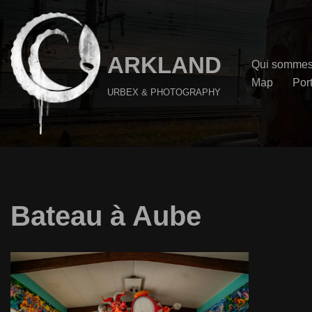
Aller
au
ARKLAND
Qui sommes
contenu
Map
Port
URBEX & PHOTOGRAPHY
Bateau à Aube