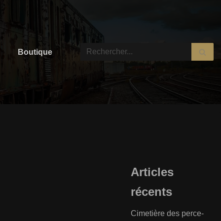
Boutique
Articles
récents
Cimetière des perce-