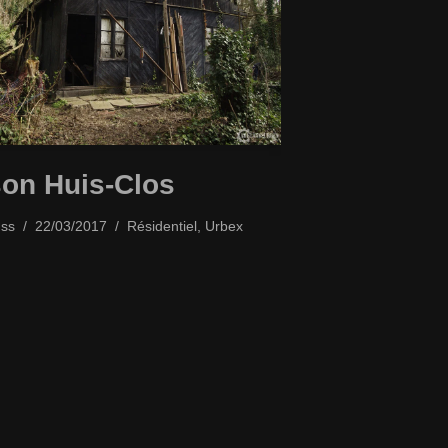
on Huis-Clos
ss
22/03/2017
Résidentiel
,
Urbex