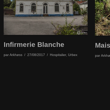
Infirmerie Blanche
Mais
par
Arkhøss
27/08/2017
Hospitalier
,
Urbex
par
Arkhø