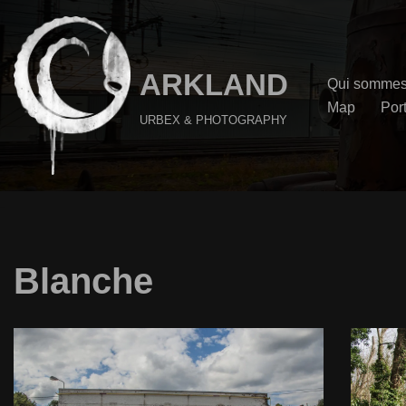
Aller
au
ARKLAND
Qui sommes
contenu
Map
Port
URBEX & PHOTOGRAPHY
Blanche