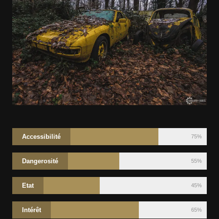
Accessibilité
75%
Dangerosité
55%
Etat
45%
Intérêt
65%