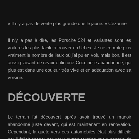
« Il n’y a pas de vérité plus grande que le jaune. » Cézanne
Il n’y a pas à dire, les Porsche 924 et variantes sont les
voitures les plus facile à trouver en Urbex. Je ne compte plus
vraiment le nombre de lieux où j’ai pu en voir, mais bon, il est
aussi plaisant de revoir enfin une Coccinelle abandonnée, qui
plus est dans une couleur très vive et en adéquation avec sa
voisine.
DÉCOUVERTE
Le terrain fut découvert après avoir trouvé un manoir
abandonné juste devant, qui est maintenant en rénovation.
Cependant, la quête vers ces automobiles était plus difficile