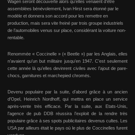
Wagen seront découverte alors qu’elles venaient d’être
assemblées bénévolement, Ivan Hirst sera étonné par le
modèle et donnera son accord pour les remettre en
production, mais sera vite freiné par trois groupe industriels
de l’automobiles venus sur place, considérant la voiture non-
rentable.
Renommée « Coccinelle » (« Beetle ») par les Anglais, elles
n’avaient qu’un but militaire jusqu’en 1947. C’est seulement
cette année là qu’elles devinrent civiles avec l’ajout de pare-
chocs, garnitures et marchepied chromés.
Devenu populaire par la suite, d’abord grâce à un ancien
d’Opel, Heinrich Nordhoff, qui mettra en place un service
après-vente très efficace. Par la suite, aux Etats-Unis,
l’agence de pub DDB réussira l’exploit de la rendre très
populaire grâce à ses spots publicitaires devenus cultes. Les
USA par ailleurs était le pays où le plus de Coccinelles furent