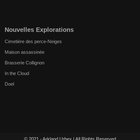
Nouvelles Explorations
Cimetière des perce-Neiges
Maison assassinée
Brasserie Collignon
In the Cloud
Doel
© 2021 - Arkland Urbex | All Rights Reserved