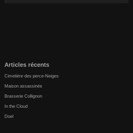
Articles récents
Cimetière des perce-Neiges
Maison assassinée
Brasserie Collignon
In the Cloud
Doel