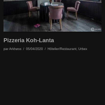
Pizzeria Koh-Lanta
par
Arkhøss
05/04/2020
Hôtelier/Restaurant
,
Urbex