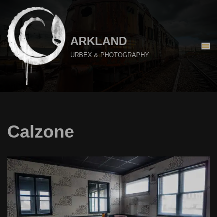
Aller
au
ARKLAND
contenu
URBEX & PHOTOGRAPHY
Calzone