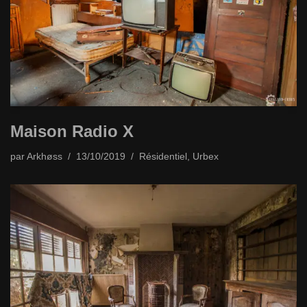
Maison Radio X
par
Arkhøss
13/10/2019
Résidentiel
,
Urbex