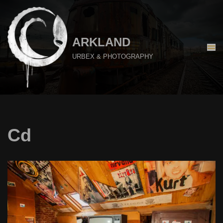
Aller
au
ARKLAND
contenu
URBEX & PHOTOGRAPHY
Cd