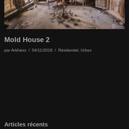
Mold House 2
par
Arkhøss
04/11/2018
Résidentiel
,
Urbex
Articles récents