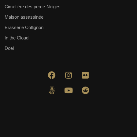
Cimetière des perce-Neiges
Maison assassinée
Brasserie Collignon
In the Cloud
Doel