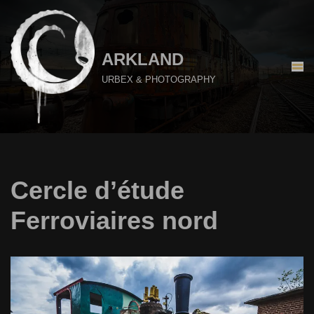
Aller
au
ARKLAND
contenu
URBEX & PHOTOGRAPHY
Cercle d’étude
Ferroviaires nord