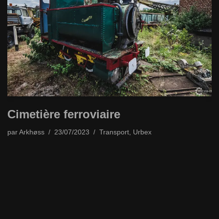
Cimetière ferroviaire
par
Arkhøss
23/07/2023
Transport
,
Urbex