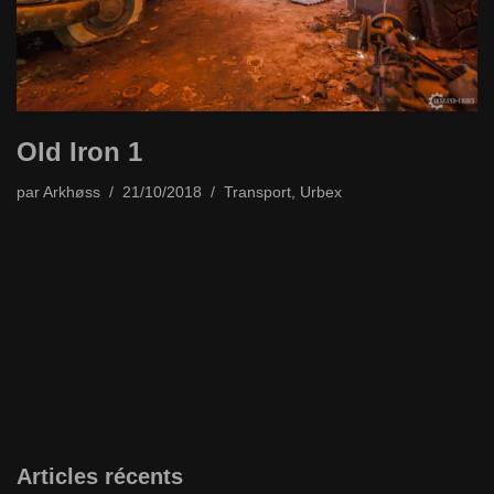
Old Iron 1
par
Arkhøss
21/10/2018
Transport
,
Urbex
Articles récents