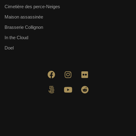
Cimetière des perce-Neiges
Maison assassinée
Brasserie Collignon
In the Cloud
Doel