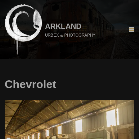
Aller
au
ARKLAND
contenu
URBEX & PHOTOGRAPHY
Chevrolet