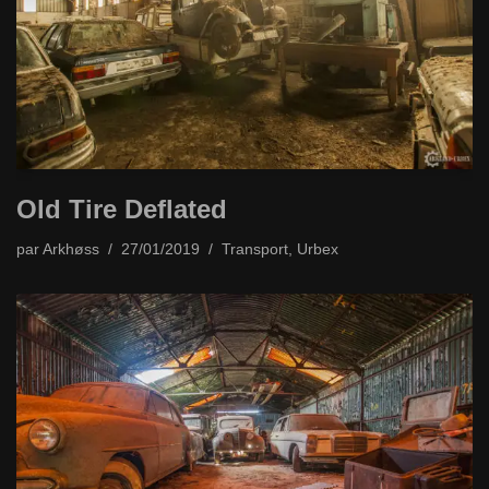
Old Tire Deflated
par
Arkhøss
27/01/2019
Transport
,
Urbex