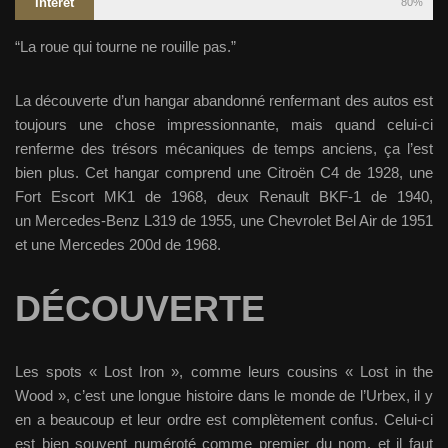
Intérêt
80%
“La roue qui tourne ne rouille pas.”
La découverte d’un hangar abandonné renfermant des autos est
toujours une chose impressionnante, mais quand celui-ci
renferme des trésors mécaniques de temps anciens, ça l’est
bien plus. Cet hangar comprend une Citroën C4 de 1928, une
Fort Escort MK1 de 1968, deux Renault BKF-1 de 1940,
un Mercedes-Benz L319 de 1955, une Chevrolet Bel Air de 1951
et une Mercedes 200d de 1968.
DÉCOUVERTE
Les spots « Lost Iron », comme leurs cousins « Lost in the
Wood », c’est une longue histoire dans le monde de l’Urbex, il y
en a beaucoup et leur ordre est complètement confus. Celui-ci
est bien souvent numéroté comme premier du nom, et il faut