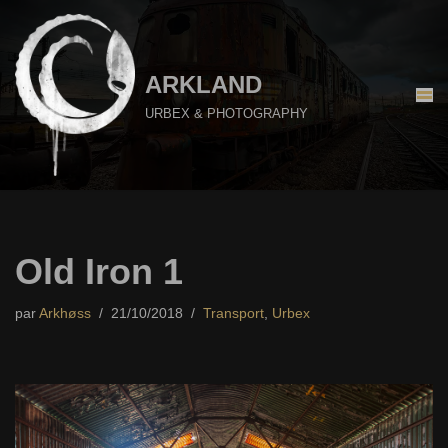
Aller
au
ARKLAND
contenu
URBEX & PHOTOGRAPHY
Old Iron 1
par
Arkhøss
21/10/2018
Transport
,
Urbex