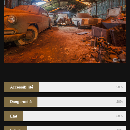
Accessibilité
50%
Dangerosité
20%
Etat
60%