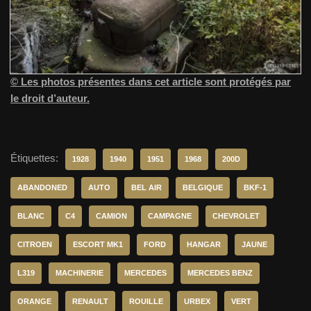
© Les photos présentes dans cet article sont protégés par
le droit d’auteur.
Étiquettes:
1928
1940
1951
1968
200D
ABANDONED
AUTO
BEL AIR
BELGIQUE
BKF-1
BLANC
C4
CAMION
CAMPAGNE
CHEVROLET
CITROEN
ESCORT MK1
FORD
HANGAR
JAUNE
L319
MACHINERIE
MERCEDES
MERCEDES BENZ
ORANGE
RENAULT
ROUILLE
URBEX
VERT