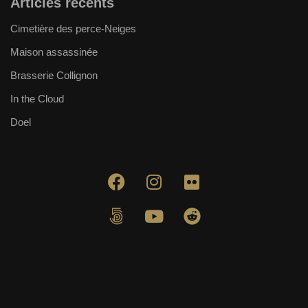
Articles récents
Cimetière des perce-Neiges
Maison assassinée
Brasserie Collignon
In the Cloud
Doel