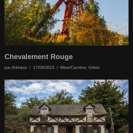
Chevalement Rouge
par
Arkhøss
17/09/2023
Mine/Carrière
,
Urbex