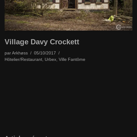
Village Davy Crockett
par
Arkhøss
05/10/2017
Hôtelier/Restaurant
,
Urbex
,
Ville Fantôme