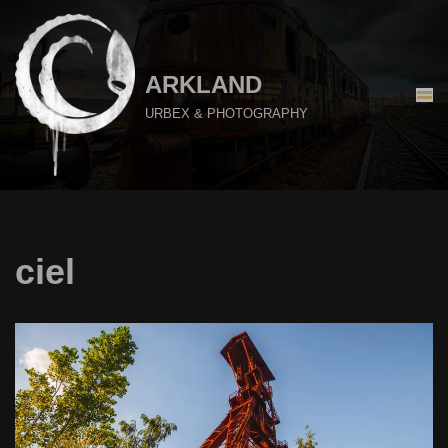
Aller
au
ARKLAND
contenu
URBEX & PHOTOGRAPHY
ciel